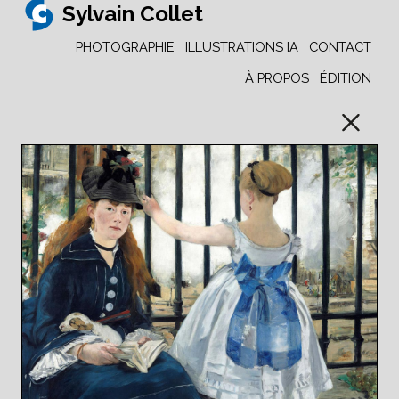
Sylvain Collet
PHOTOGRAPHIE
ILLUSTRATIONS IA
CONTACT
À PROPOS
ÉDITION