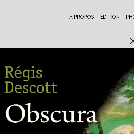
À PROPOS
ÉDITION
PH